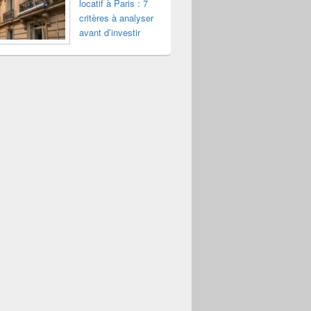
locatif à Paris : 7
critères à analyser
avant d’investir