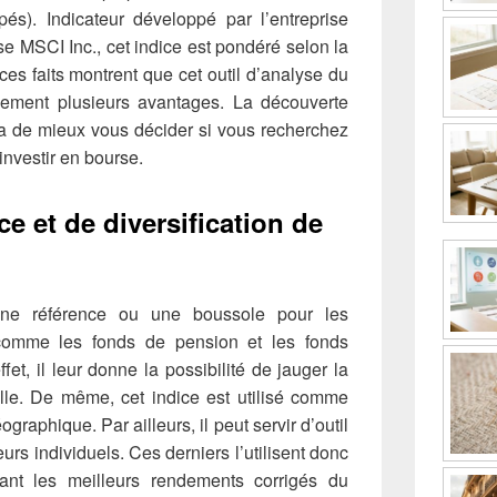
s). Indicateur développé par l’entreprise
e MSCI Inc., cet indice est pondéré selon la
 ces faits montrent que cet outil d’analyse du
lement plusieurs avantages. La découverte
ra de mieux vous décider si vous recherchez
 investir en bourse.
ce et de diversification de
ne référence ou une boussole pour les
s comme les fonds de pension et les fonds
t, il leur donne la possibilité de jauger la
ille. De même, cet indice est utilisé comme
ographique. Par ailleurs, il peut servir d’outil
rs individuels. Ces derniers l’utilisent donc
ant les meilleurs rendements corrigés du