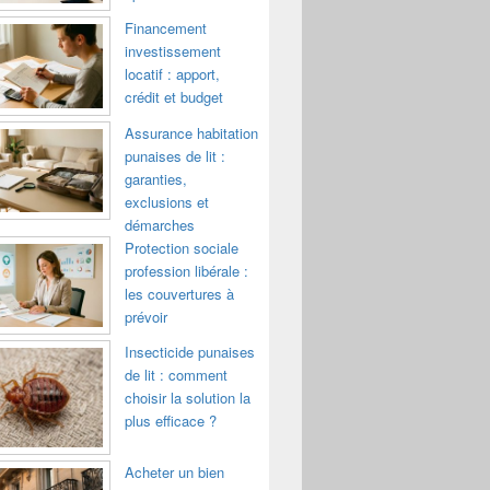
Financement
investissement
locatif : apport,
crédit et budget
Assurance habitation
punaises de lit :
garanties,
exclusions et
démarches
Protection sociale
profession libérale :
les couvertures à
prévoir
Insecticide punaises
de lit : comment
choisir la solution la
plus efficace ?
Acheter un bien