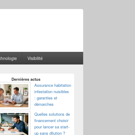
hnologie
Visibilité
Dernières actus
Assurance habitation
infestation nuisibles
: garanties et
démarches
Quelles solutions de
financement choisir
pour lancer sa start-
up sans dilution ?