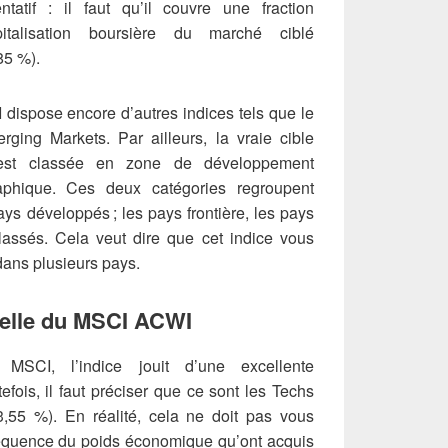
entatif : il faut qu’il couvre une fraction
italisation boursière du marché ciblé
85 %).
 dispose encore d’autres indices tels que le
ing Markets. Par ailleurs, la vraie cible
st classée en zone de développement
phique. Ces deux catégories regroupent
ays développés ; les pays frontière, les pays
assés. Cela veut dire que cet indice vous
 dans plusieurs pays.
rielle du MSCI ACWI
MSCI, l’indice jouit d’une excellente
utefois, il faut préciser que ce sont les Techs
3,55 %). En réalité, cela ne doit pas vous
nséquence du poids économique qu’ont acquis