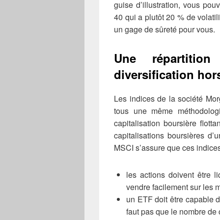
guise d’illustration, vous p
40 qui a plutôt 20 % de volatili
un gage de sûreté pour vous.
Une répartition
diversification hor
Les indices de la société Mor
tous une même méthodologie
capitalisation boursière flot
capitalisations boursières d’
MSCI s’assure que ces indices r
les actions doivent être l
vendre facilement sur les m
un ETF doit être capable d
faut pas que le nombre de 