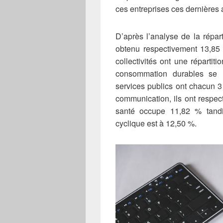
ces entreprises ces dernières
D’après l’analyse de la réparti
obtenu respectivement 13,85 
collectivités ont une répartit
consommation durables se r
services publics ont chacun 
communication, ils ont respec
santé occupe 11,82 % tand
cyclique est à 12,50 %.