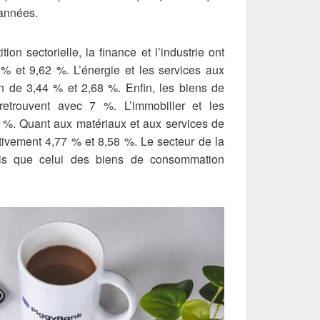
 années.
tion sectorielle, la finance et l’industrie ont
% et 9,62 %. L’énergie et les services aux
ion de 3,44 % et 2,68 %. Enfin, les biens de
etrouvent avec 7 %. L’immobilier et les
3 %. Quant aux matériaux et aux services de
tivement 4,77 % et 8,58 %. Le secteur de la
is que celui des biens de consommation