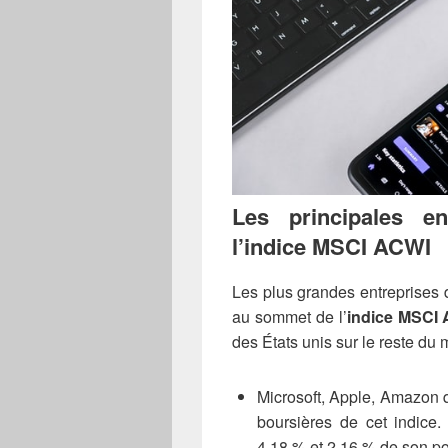
Les principales en
l’indice MSCI ACWI
Les plus grandes entreprises d
au sommet de l’
indice MSCI
des États unis sur le reste du
Microsoft, Apple, Amazon qu
boursières de cet indice.
4,18 % et 2,16 % de son po