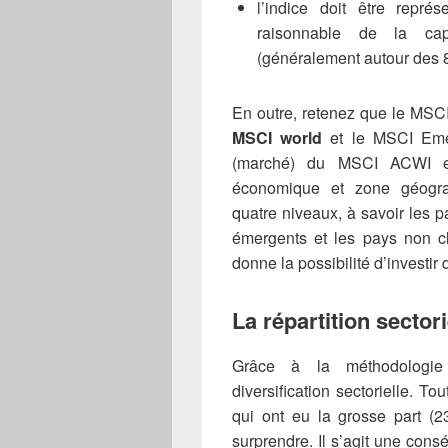
l’indice doit être représ
raisonnable de la cap
(généralement autour des 
En outre, retenez que le MSCI
MSCI world
et le MSCI Emerg
(marché) du MSCI ACWI e
économique et zone géogra
quatre niveaux, à savoir les p
émergents et les pays non cl
donne la possibilité d’investir
La répartition secto
Grâce à la méthodologie 
diversification sectorielle. To
qui ont eu la grosse part (2
surprendre. Il s’agit une co