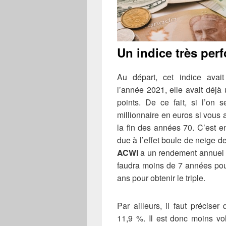
Un indice très perf
Au départ, cet indice avai
l’année 2021, elle avait déj
points. De ce fait, si l’on 
millionnaire en euros si vous 
la fin des années 70. C’est en
due à l’effet boule de neige de
ACWI
a un rendement annuel 
faudra moins de 7 années pou
ans pour obtenir le triple.
Par ailleurs, il faut préciser
11,9 %. Il est donc moins vo