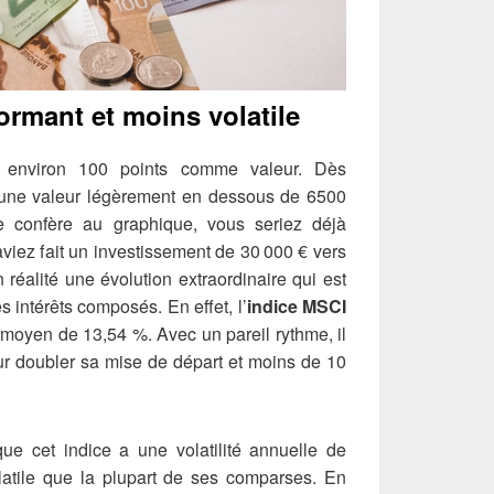
ormant et moins volatile
t environ 100 points comme valeur. Dès
à une valeur légèrement en dessous de 6500
se confère au graphique, vous seriez déjà
aviez fait un investissement de 30 000 € vers
 réalité une évolution extraordinaire qui est
s intérêts composés. En effet, l’
indice MSCI
moyen de 13,54 %. Avec un pareil rythme, il
r doubler sa mise de départ et moins de 10
 que cet indice a une volatilité annuelle de
latile que la plupart de ses comparses. En