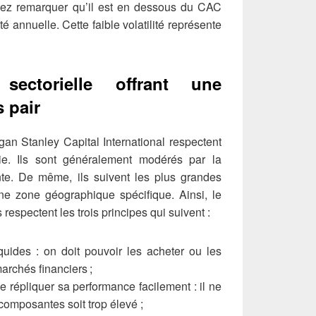
ouvez remarquer qu’il est en dessous du CAC
té annuelle. Cette faible volatilité représente
 sectorielle offrant une
s pair
gan Stanley Capital International respectent
. Ils sont généralement modérés par la
tante. De même, ils suivent les plus grandes
une zone géographique spécifique. Ainsi, le
espectent les trois principes qui suivent :
iquides : on doit pouvoir les acheter ou les
archés financiers ;
e répliquer sa performance facilement : il ne
composantes soit trop élevé ;