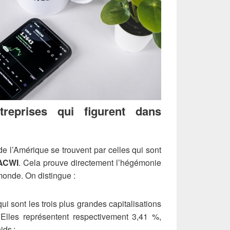
treprises qui figurent dans
e l’Amérique se trouvent par celles qui sont
 ACWI
. Cela prouve directement l’hégémonie
 monde. On distingue :
i sont les trois plus grandes capitalisations
 Elles représentent respectivement 3,41 %,
ids ;