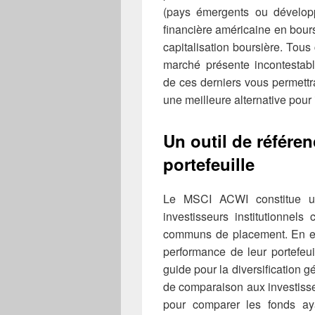
(pays émergents ou développé
financière américaine en bours
capitalisation boursière. Tous
marché présente incontestab
de ces derniers vous permett
une meilleure alternative pour
Un outil de référen
portefeuille
Le MSCI ACWI constitue u
investisseurs institutionnel
communs de placement. En effe
performance de leur portefeu
guide pour la diversification gé
de comparaison aux investisseu
pour comparer les fonds ay